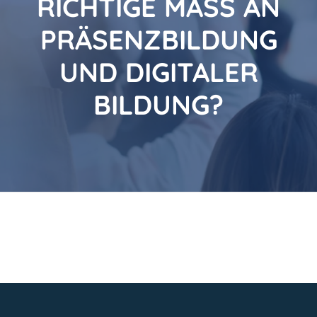
RICHTIGE MASS AN P
RÄSENZBILDUNG U
ND DIGITALER B
ILDUNG?