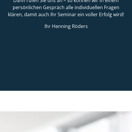
Dann rufen Sie uns an – so können wir in einem
persönlichen Gespräch alle individuellen Fragen
klären, damit auch Ihr Seminar ein voller Erfolg wird!
Ihr Henning Röders