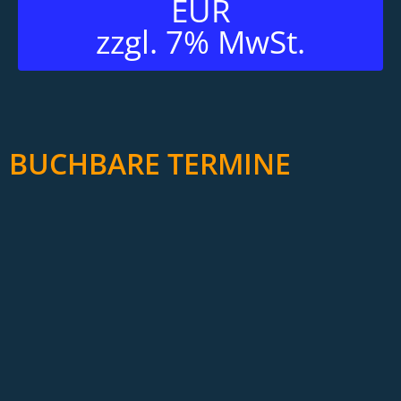
EUR
zzgl. 7% MwSt.
BUCHBARE TERMINE