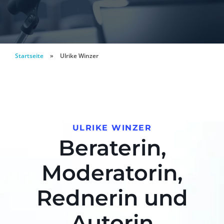
Startseite
»
Ulrike Winzer
ULRIKE WINZER
Beraterin,
Moderatorin,
Rednerin und
Autorin