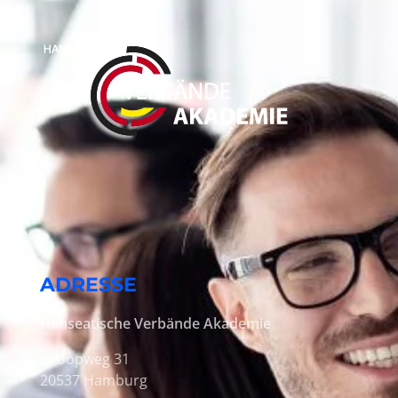
ADRESSE
Hanseatische Verbände Akademie
Droopweg 31
20537 Hamburg