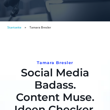
Startseite
»
Tamara Bresler
Tamara Bresler
Social Media
Badass.
Content Muse.
Ideen Checker.