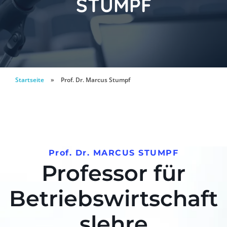
STUMPF
Startseite
»
Prof. Dr. Marcus Stumpf
Prof. Dr. MARCUS STUMPF
Professor für
Betriebswirtschaft
slehre