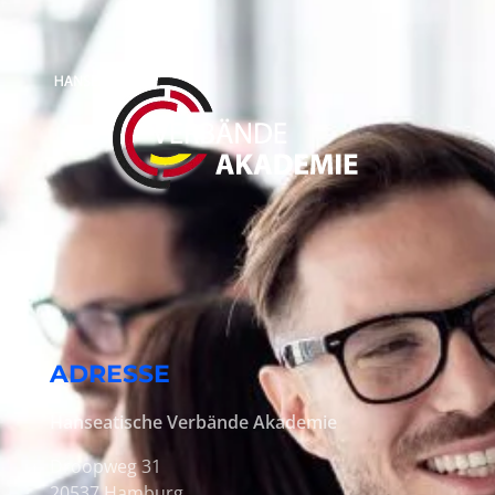
ADRESSE
Hanseatische Verbände Akademie
Droopweg 31
20537 Hamburg