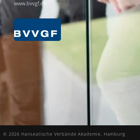
www.bvvgf.de
© 2026 Hanseatische Verbände Akademie, Hamburg